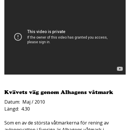
Kvävets väg genom Alhagens våtmark
Datum: Maj / 2010
Längd: 4.30
Som en av de största våtmarkerna för rening av
avloppsvatten i Sverige är Alhagens våtmark i