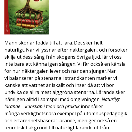
Människor är födda till att lära. Det sker helt
naturligt. När vi lyssnar efter näktergalen, och försöker
skilja ut dess sång från skogens övriga ljud, lär vi oss
inte bara att känna igen sången. Vi får också en känsla
för hur näktergalen lever och när den sjunger.När
vi balanserar på stenarna i strandkanten märker vi
kanske att vattnet är iskallt och inser då att vi bör
undvika de allra mest alggröna stenarna. Lärande sker
nämligen alltid i samspel med omgivningen.
Naturligt
lärande – kunskap i teori och praktik
innehåller
många verklighetsnära exempel på utomhuspedagogik
och erfarenhetsbaserat lärande, men ger också en
teoretisk bakgrund till naturligt lärande utifrån