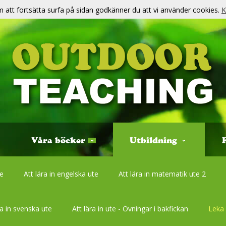
att fortsätta surfa på sidan godkänner du att vi använder cookies.
K
Våra böcker
Utbildning
te
Att lära in engelska ute
Att lära in matematik ute 2
ra in svenska ute
Att lära in ute - Övningar i bakfickan
Leka 