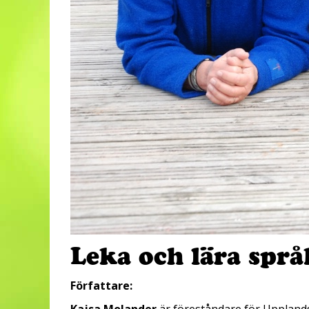
Leka och lära språ
Författare: