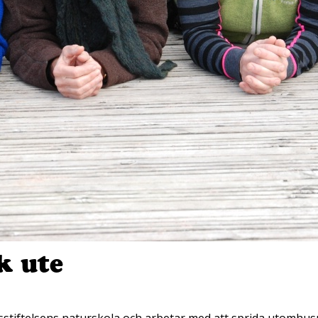
k ute